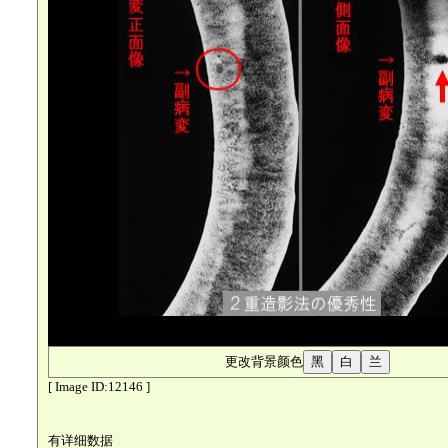
更改背景颜色
[ Image ID:12146 ]
有详细数据