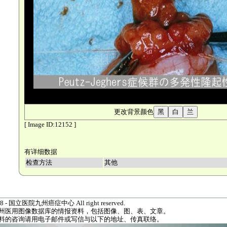
更改背景颜色
[ Image ID:12152 ]
有详细数据
检查方法
其他
1998 - 国立医院九州癌症中心 All right reserved.
州医用图像数据库的情报资料，包括图像、图、表、文章。
料的咨询请用电子邮件或写信与以下的地址、传真联络。