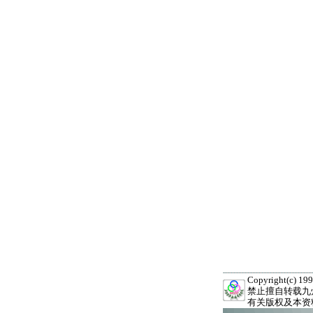
Copyright(c) 
禁止擅自转载九
有关版权及本资