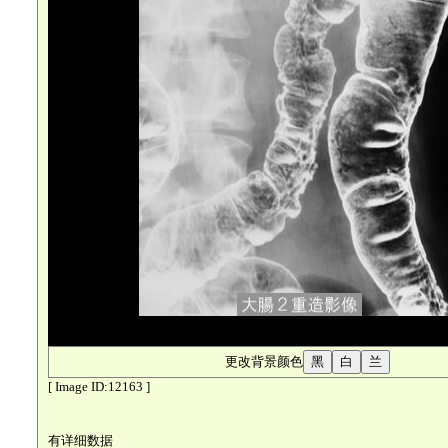
更改背景颜色
[ Image ID:12163 ]
有详细数据