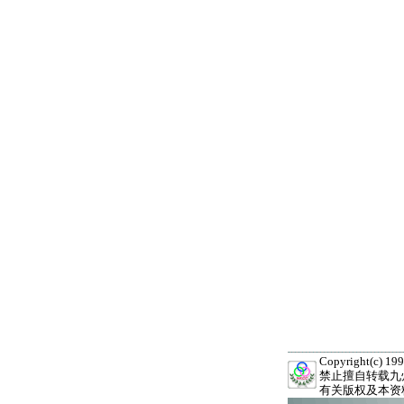
Copyright(c) 
禁止擅自转载九
有关版权及本资