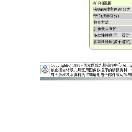
有详细数据
疾病(病理主体)的分类
部位(按器官分)
检查方法
肿瘤最大直径
多发性肿瘤(同一器官)
多重性肿瘤(多个器官)
Copyright(c) 1998 - 国立医院九州癌症中心 All right
禁止擅自转载九州医用图像数据库的情报资料，
有关版权及本资料的咨询请用电子邮件或写信与