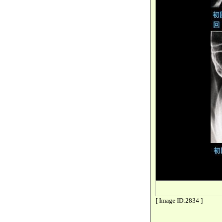
[ Image ID:2834 ]