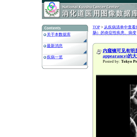
TOP
>
从疾病清单中查看
肠）的炎症性疾患、病变
关于本数据库
最新消息
内窥镜可见有明显的
appearance
疾病一览
Posted by:
Tokyo