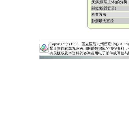
疾病(病理主体)的分类
部位(按器官分)
检查方法
肿瘤最大直径
Copyright(c) 1998 - 国立医院九州癌症中心 All right
禁止擅自转载九州医用图像数据库的情报资料，
有关版权及本资料的咨询请用电子邮件或写信与