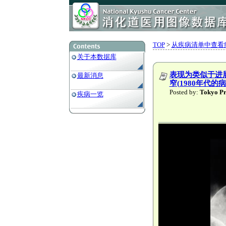
TOP
>
从疾病清单中查看
关于本数据库
表现为类似于进
最新消息
窄(1980年代的病
Posted by:
Tokyo
疾病一览