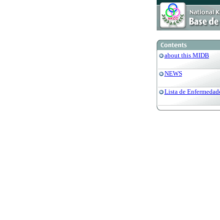
about this MIDB
NEWS
Lista de Enfermedad