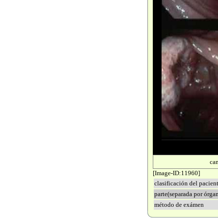
ca
[Image-ID:11960]
clasificación del pacien
parte(separada por órga
método de exámen