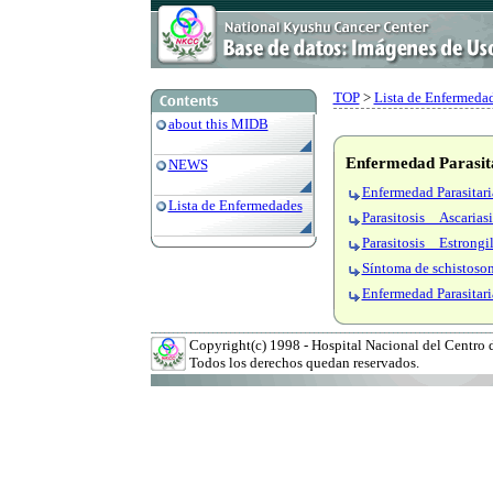
TOP
>
Lista de Enfermedad
about this MIDB
Enfermedad Parasit
NEWS
Enfermedad Parasitar
Lista de Enfermedades
Parasitosis Ascariasi
Parasitosis Estrongil
Síntoma de schistoso
Enfermedad Parasitari
Copyright(c) 1998 - Hospital Nacional del Centro 
Todos los derechos quedan reservados.