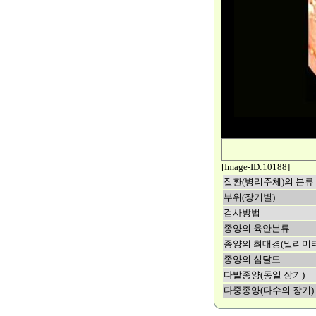
[Image-ID:10188]
질환(병리주체)의 분류
부위(장기별)
검사방법
종양의 육안분류
종양의 최대경(밀리미터
종양의 심달도
다발종양(동일 장기)
다중종양(다수의 장기)