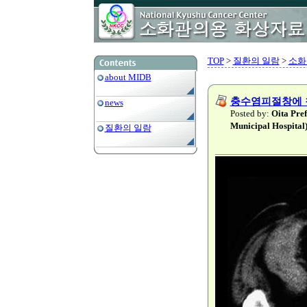
TOP
>
질환의 일람
>
소화
about MIDB
충수염피절창에 
news
Posted by:
Oita Pref
Municipal Hospital
질환의 일람