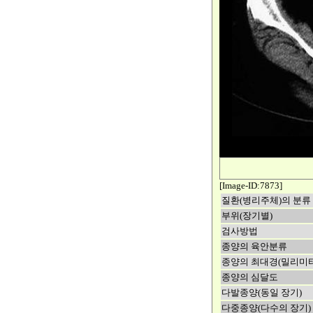
[Image-ID:7873]
질환(병리주체)의 분류
부위(장기별)
검사방법
종양의 육안분류
종양의 최대경(밀리미터
종양의 심달도
다발종양(동일 장기)
다중종양(다수의 장기)