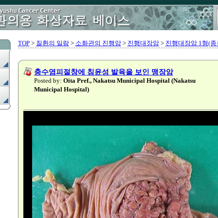
TOP
>
질환의 일람
>
소화관의 진행암
>
진행대장암
>
진행대장암 1형(종
충수염피절창에 침윤성 발육을 보인 맹장암
Posted by:
Oita Pref., Nakatsu Municipal Hospital (Nakatsu
Municipal Hospital)