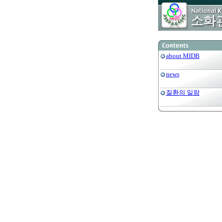
about MIDB
news
질환의 일람