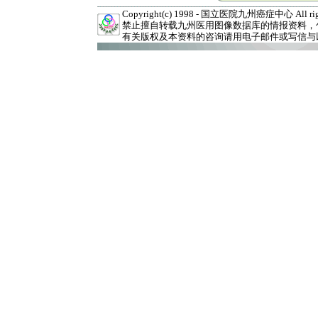
Copyright(c) 1998 - 国立医院九州癌症中心 All right
禁止擅自转载九州医用图像数据库的情报资料，
有关版权及本资料的咨询请用电子邮件或写信与