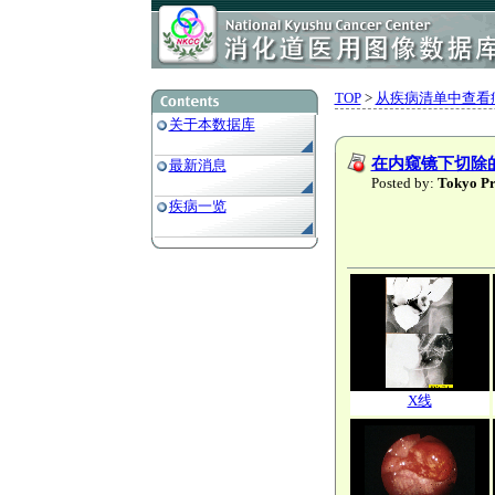
TOP
>
从疾病清单中查看
关于本数据库
在内窥镜下切除
最新消息
Posted by:
Tokyo
疾病一览
X线