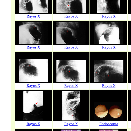
Rayos X
Rayos X
Rayos X
Rayos X
Rayos X
Rayos X
Rayos X
Rayos X
Rayos X
Rayos X
Rayos X
Endoscopia