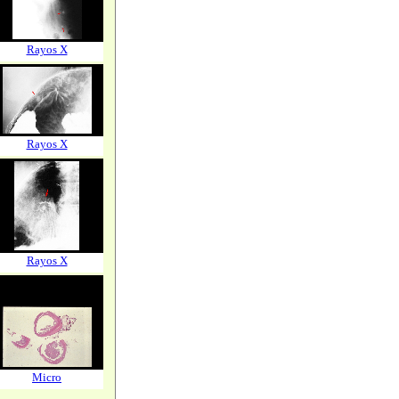
Rayos X
Rayos X
Rayos X
Micro