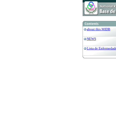
about this MIDB
NEWS
Lista de Enfermedad