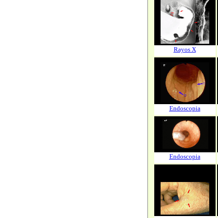
Rayos X
Endoscopia
Endoscopia