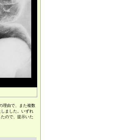
々の理由で、また複数
たしました。いずれ
したので、提示いた