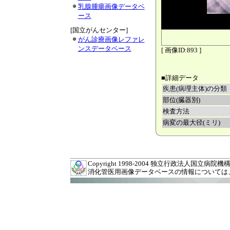
乳腺腫瘍画像データベ
ース
[国立がんセンター]
がん診療画像レファレ
ンスデータベース
[ 画像ID:893 ]
■詳細データ
疾患(病理主体)の分類
部位(臓器別)
検査方法
病変の最大径(ミリ)
Copyright 1998-2004 独立行政法人国立病院機構 九州
消化管医用画像データベースの情報については