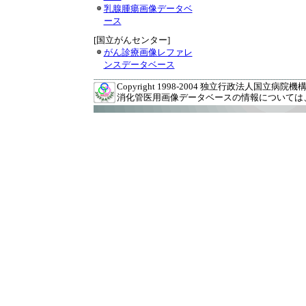
乳腺腫瘍画像データベ
ース
[国立がんセンター]
がん診療画像レファレ
ンスデータベース
Copyright 1998-2004 独立行政法人国立病院機構 九州
消化管医用画像データベースの情報については